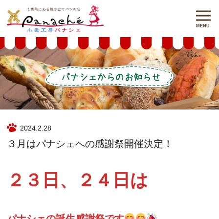
2024.2.28
３月はパナシェへの感謝祭開催決定！
２３日、２４日は
パナシェの誕生感謝祭です