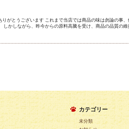
ありがとうございます これまで当店では商品の味は勿論の事、
 しかしながら、昨今からの原料高騰を受け、商品の品質の維持 
カテゴリー
未分類