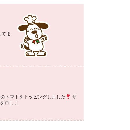
してま
ュのトマトをトッピングしました
ザ
 […]