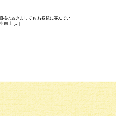
価格の置きましても お客様に喜んでい
向上 […]