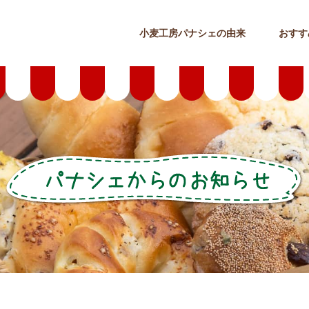
小麦工房パナシェの由来
おすす