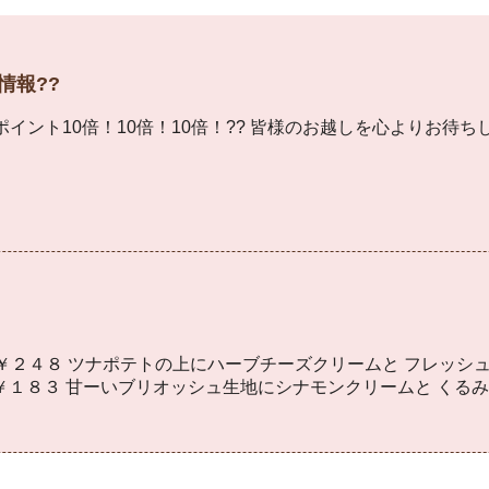
情報??
 ポイント10倍！10倍！10倍！?? 皆様のお越しを心よりお待ち
２４８ ツナポテトの上にハーブチーズクリームと フレッシ
 甘ーいブリオッシュ生地にシナモンクリームと くるみをロ