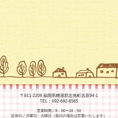
〒811-2208 福岡県糟屋郡志免町吉原94-1
TEL：092-692-6565
営業時間／
8：00〜18：00
定休日／
月曜日・火曜日（祝日の場合は営業いたします）