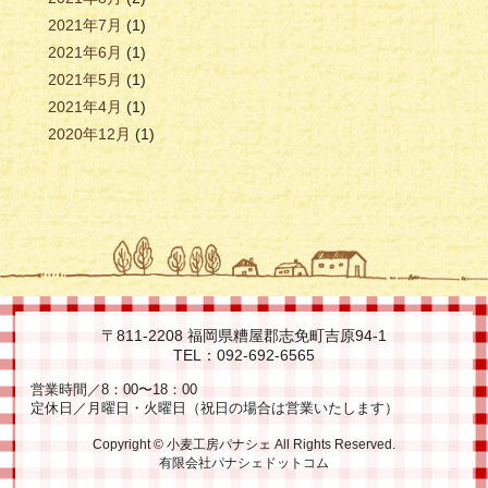
2021年7月
(1)
2021年6月
(1)
2021年5月
(1)
2021年4月
(1)
2020年12月
(1)
〒811-2208 福岡県糟屋郡志免町吉原94-1
TEL：092-692-6565
営業時間／
8：00〜18：00
定休日／
月曜日・火曜日（祝日の場合は営業いたします）
Copyright © 小麦工房パナシェ All Rights Reserved.
有限会社パナシェドットコム