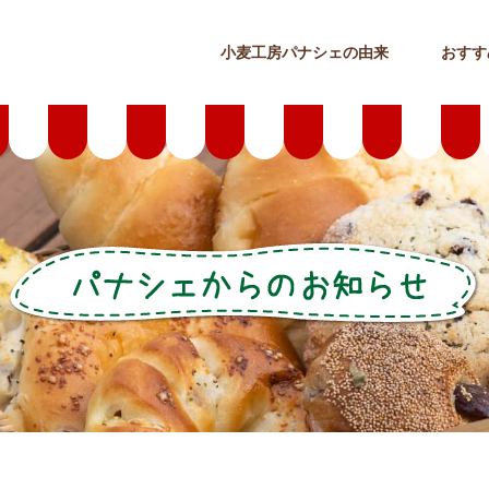
小麦工房パナシェの由来
おすす