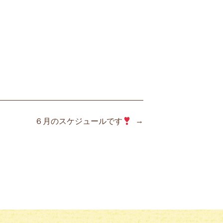
→
６月のスケジュールです