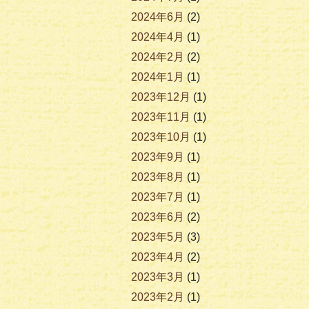
2024年6月
(2)
2024年4月
(1)
2024年2月
(2)
2024年1月
(1)
2023年12月
(1)
2023年11月
(1)
2023年10月
(1)
2023年9月
(1)
2023年8月
(1)
2023年7月
(1)
2023年6月
(2)
2023年5月
(3)
2023年4月
(2)
2023年3月
(1)
2023年2月
(1)