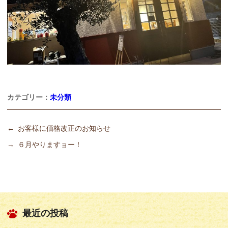
カテゴリー：
未分類
←
お客様に価格改正のお知らせ
→
６月やりますョー！
最近の投稿